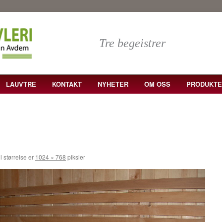
Tre begeistrer
LAUVTRE
KONTAKT
NYHETER
OM OSS
PRODUKTE
l størrelse er
1024 × 768
piksler