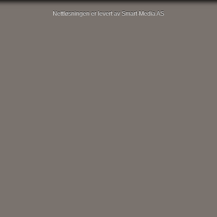
Nettløsningen er levert av Smart-Media AS